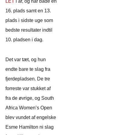
LET
i år, og har både en
16. plads samt en 13.
plads i sidste uge som
bedste resultater indtil
10. pladsen i dag.
Det var tæt, og hun
endte bare te slag fra
fjerdepladsen. De tre
forreste var stukket af
fra de øvrige, og South
Africa Women’s Open
blev vundet af engelske
Esme Hamilton ni slag