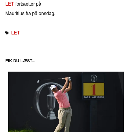
LET
fortsætter på
Mauritius fra på onsdag.
LET
FIK DU LÆST...