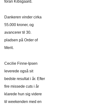
foran Kibsgaard.
Dankeren vinder cirka
55.000 kroner, og
avancerer til 30.
pladsen på Order of
Merit.
Cecilie Finne-Ipsen
leverede også sit
bedste resultat i år. Efter
fire missede cuts i år
klarede hun sig videre
til weekenden med en