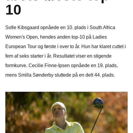
10
Sofie Kibsgaard opnåede en 10. plads i South Africa
Women's Open, hendes anden top-10 på Ladies
European Tour og første i over to år. Hun har klaret cuttet i
fem af seks starter i år. Resultatet viser en stigende
formkurve. Cecilie Finne-Ipsen opnåede en 19. plads,
mens Smilla Sønderby sluttede på en delt 44. plads.