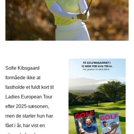
Sofie Kibsgaard
formåede ikke at
fastholde et fuldt kort til
Ladies European Tour
efter 2025-sæsonen,
men de starter hun har
fået i år, har vist en