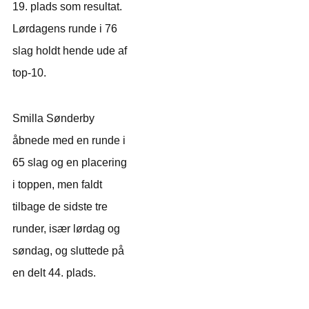
19. plads som resultat.
Lørdagens runde i 76
slag holdt hende ude af
top-10.
Smilla Sønderby
åbnede med en runde i
65 slag og en placering
i toppen, men faldt
tilbage de sidste tre
runder, især lørdag og
søndag, og sluttede på
en delt 44. plads.