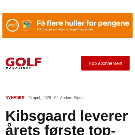
Køb abonnement
NYHEDER
26 april, 2026
Af:
Anders Sigdal
Kibsgaard leverer
årets første top-