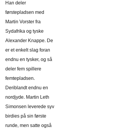
Han deler
førstepladsen med
Martin Vorster fra
Sydafrika og tyske
Alexander Knappe. De
er et enkelt slag foran
endnu en tysker, og så
deler fem spillere
femtepladsen.
Deriblandt endnu en
nordjyde. Martin Leth
Simonsen leverede syv
birdies på sin første
runde, men satte også