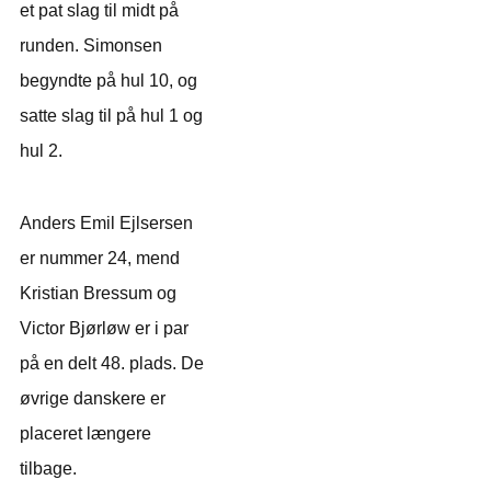
et pat slag til midt på
runden. Simonsen
begyndte på hul 10, og
satte slag til på hul 1 og
hul 2.
Anders Emil Ejlsersen
er nummer 24, mend
Kristian Bressum og
Victor Bjørløw er i par
på en delt 48. plads. De
øvrige danskere er
placeret længere
tilbage.