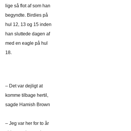
lige så flot af som han
begyndte. Birdies på
hul 12, 13 og 15 inden
han sluttede dagen af
med en eagle på hul
18.
– Det var dejligt at
komme tilbage hertil,
sagde Hamish Brown
– Jeg var her for to år