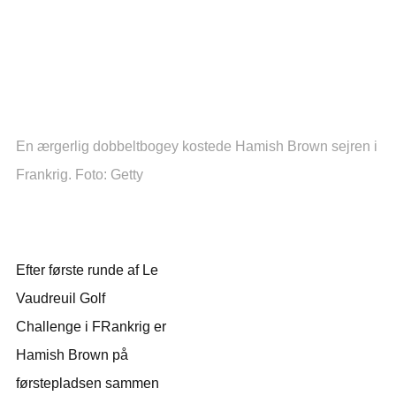
En ærgerlig dobbeltbogey kostede Hamish Brown sejren i
Frankrig. Foto: Getty
Efter første runde af Le
Vaudreuil Golf
Challenge i FRankrig er
Hamish Brown på
førstepladsen sammen