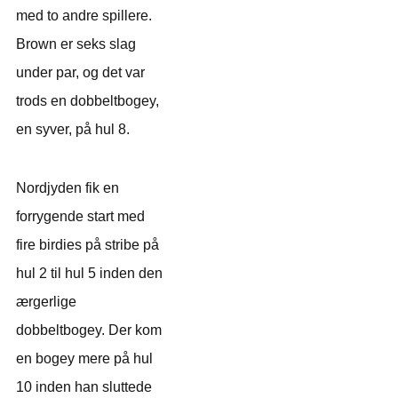
med to andre spillere.
Brown er seks slag
under par, og det var
trods en dobbeltbogey,
en syver, på hul 8.
Nordjyden fik en
forrygende start med
fire birdies på stribe på
hul 2 til hul 5 inden den
ærgerlige
dobbeltbogey. Der kom
en bogey mere på hul
10 inden han sluttede