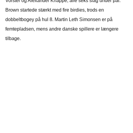
Vorster og Alexander Knappe, alle seks slag under par.
Brown startede stærkt med fire birdies, trods en
dobbeltbogey på hul 8. Martin Leth Simonsen er på
femtepladsen, mens andre danske spillere er længere
tilbage.