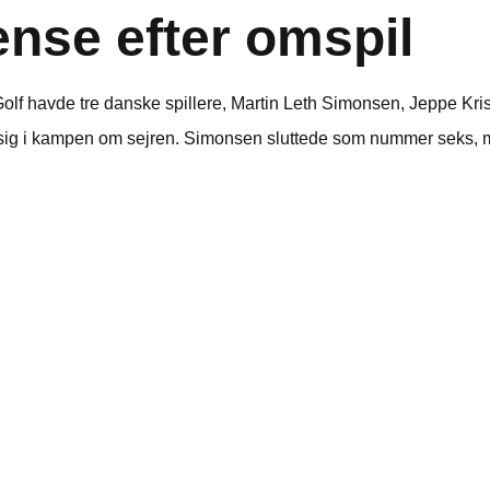
ense efter omspil
lf havde tre danske spillere, Martin Leth Simonsen, Jeppe K
e sig i kampen om sejren. Simonsen sluttede som nummer seks