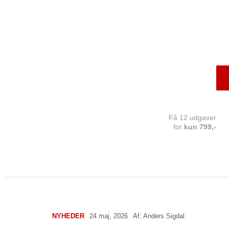
Få 12 udgaver
for
kun 799,-
NYHEDER
24 maj, 2026
Af:
Anders Sigdal