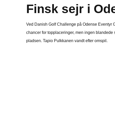
Finsk sejr i Od
Ved Danish Golf Challenge på Odense Eventyr Go
chancer for topplaceringer, men ingen blanded
pladsen. Tapio Pulkkanen vandt efter omspil.