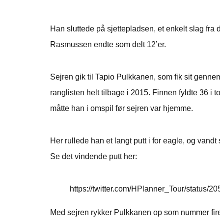
Han sluttede på sjettepladsen, et enkelt slag fr
Rasmussen endte som delt 12’er.
Sejren gik til Tapio Pulkkanen, som fik sit genn
ranglisten helt tilbage i 2015. Finnen fyldte 36 i 
måtte han i omspil før sejren var hjemme.
Her rullede han et langt putt i for eagle, og vand
Se det vindende putt her:
https://twitter.com/HPlanner_Tour/status
Med sejren rykker Pulkkanen op som nummer fire