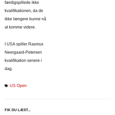
færdigspillede ikke
kvalifikationen, da de
ikke længere kunne nå
at komme videre.
I USA spiller Rasmus
Neergaard-Petersen
kvalifikation senere i
dag.
US Open
FIK DU LÆST...