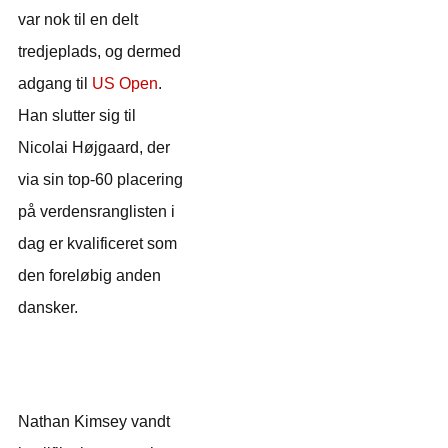
var nok til en delt
tredjeplads, og dermed
adgang til
US Open
.
Han slutter sig til
Nicolai Højgaard, der
via sin top-60 placering
på verdensranglisten i
dag er kvalificeret som
den foreløbig anden
dansker.
Nathan Kimsey vandt