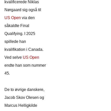
kvalificerede Niklas
Nørgaard sig også til
US Open
via den
såkaldte Final
Qualifying. I 2025
spillede han
kvalifikation i Canada.
Ved selve
US Open
endte han som nummer
45.
De to øvrige danskere,
Jacob Skov Olesen og
Marcus Helligkilde