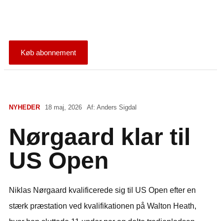
Køb abonnement
NYHEDER
18 maj, 2026
Af:
Anders Sigdal
Nørgaard klar til
US Open
Niklas Nørgaard kvalificerede sig til US Open efter en
stærk præstation ved kvalifikationen på Walton Heath,