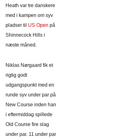
Heath var tre danskere
med i kampen om syv
pladser til
US Open
på
Shinnecock Hills i
næste måned.
Niklas Nørgaard fik et
rigtig godt
udgangspunkt med en
runde syv under par på
New Course inden han
i eftermiddag spillede
Old Course fire slag
under par. 11 under par