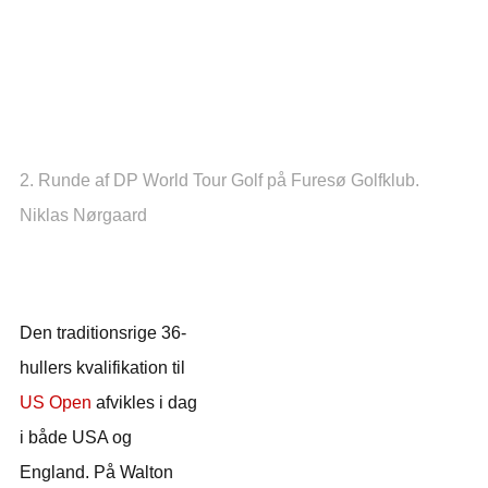
2. Runde af DP World Tour Golf på Furesø Golfklub.
Niklas Nørgaard
Den traditionsrige 36-
hullers kvalifikation til
US Open
afvikles i dag
i både USA og
England. På Walton