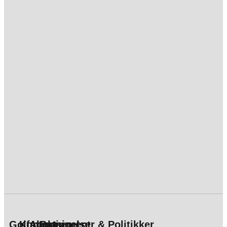
Golfmagasinet
Kontakt
Abonnement
Betingelser & Politikker