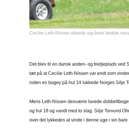
Cecilie Leth-Nissen sikrede sig årets bedste re
Det blev til en dansk anden- og tredjeplads ved
tæt på at Cecilie Leth-Nissen var endt som vinder
inden en bogey på hul 14 lukkede Norges Silje 
Mens Leth-Nissen desværre lavede dobbeltbogey
og hul 18 og vandt med to slag. Silje Torvund Ohm
over det lykkedes at vinde i denne uge i sin bare