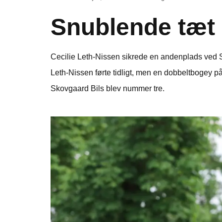
Snublende tæt 
Cecilie Leth-Nissen sikrede en andenplads ved S
Leth-Nissen førte tidligt, men en dobbeltbogey på
Skovgaard Bils blev nummer tre.