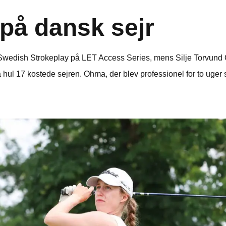
på dansk sejr
wedish Strokeplay på LET Access Series, mens Silje Torvund Oh
 hul 17 kostede sejren. Ohma, der blev professionel for to uger s