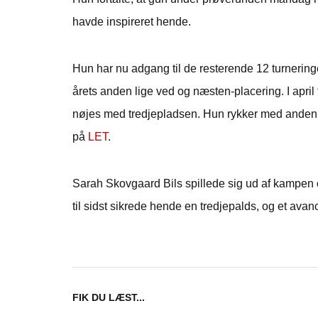
havde inspireret hende.
Hun har nu adgang til de resterende 12 turnerin
årets anden lige ved og næsten-placering. I apr
nøjes med tredjepladsen. Hun rykker med andenp
på
LET
.
Sarah Skovgaard Bils spillede sig ud af kampen om
til sidst sikrede hende en tredjepalds, og et ava
FIK DU LÆST...