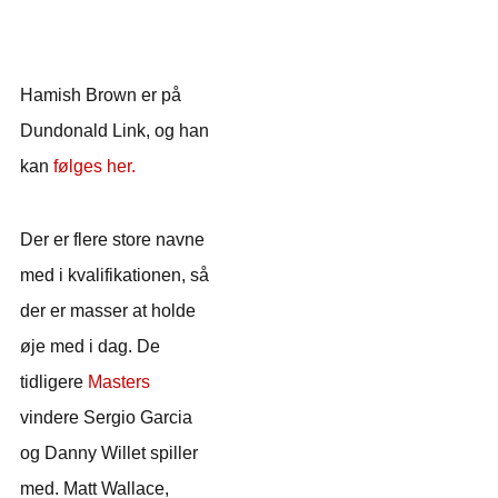
Hamish Brown er på
Dundonald Link, og han
kan
følges her.
Der er flere store navne
med i kvalifikationen, så
der er masser at holde
øje med i dag. De
tidligere
Masters
vindere Sergio Garcia
og Danny Willet spiller
med. Matt Wallace,