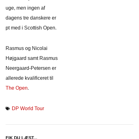
uge, men ingen af
dagens tre danskere er
pt med i Scottish Open.
Rasmus og Nicolai
Højgaard samt Rasmus
Neergaard-Petersen er
allerede kvalificeret til
The Open
.
DP World Tour
FIK DU LÆST...