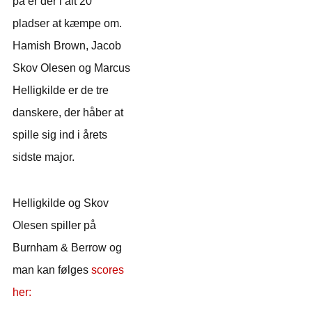
på er der i alt 20
pladser at kæmpe om.
Hamish Brown, Jacob
Skov Olesen og Marcus
Helligkilde er de tre
danskere, der håber at
spille sig ind i årets
sidste major.
Helligkilde og Skov
Olesen spiller på
Burnham & Berrow og
man kan følges
scores
her: