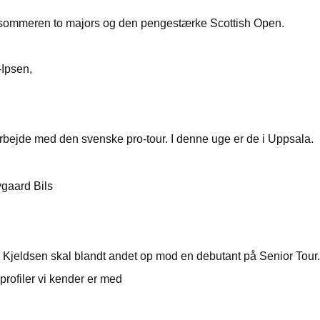
en sommeren to majors og den pengestærke Scottish Open.
-Ipsen,
arbejde med den svenske pro-tour. I denne uge er de i Uppsala.
vgaard Bils
n Kjeldsen skal blandt andet op mod en debutant på Senior Tour.
 profiler vi kender er med