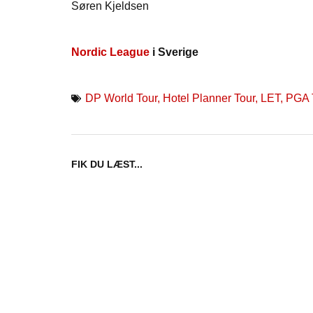
Søren Kjeldsen
Nordic League
i Sverige
DP World Tour
,
Hotel Planner Tour
,
LET
,
PGA 
FIK DU LÆST...