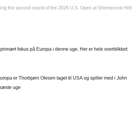
ring the second round of the 2026 U.S. Open at Shinnecock Hill
 primært fokus på Europa i denne uge. Her er hele overblikket:
uropa er Thorbjørn Olesen taget til USA og spiller med i John
 næste uge