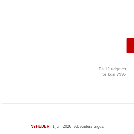
Få 12 udgaver
for
kun 799,-
NYHEDER
1 juli, 2026
Af:
Anders Sigdal