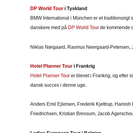
DP World Tour
i Tyskland
BMW International i München er et traditionsri
danskere med på
DP World Tour
de kommende d
Niklas Nørgaard, Rasmus Neergaard-Petersen, J
Hotel Planner Tour
i Frankrig
Hotel Planner Tour
er blevet i Frankrig, og efter
dansk succes i denne uge.
Anders Emil Ejlersen, Frederik Kjettrup, Hamis
Friedrichsen, Kristian Bressum, Jacob Agerschou