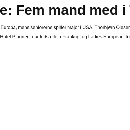
e: Fem mand med i 
i Europa, mens seniorerne spiller major i USA. Thorbjørn Olese
Hotel Planner Tour fortsætter i Frankrig, og Ladies European To