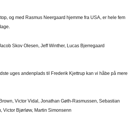
gt stop, og med Rasmus Neergaard hjemme fra USA, er hele fem
age.
acob Skov Olesen, Jeff Winther, Lucas Bjerregaard
 sidste uges andenplads til Frederik Kjettrup kan vi håbe på mere
h Brown, Victor Vidal, Jonathan Gøth-Rasmussen, Sebastian
, Victor Bjørløw, Martin Simonsenn