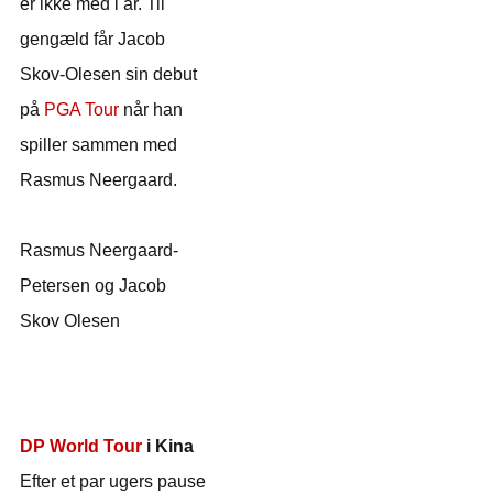
er ikke med i år. Til
gengæld får Jacob
Skov-Olesen sin debut
på
PGA Tour
når han
spiller sammen med
Rasmus Neergaard.
Rasmus Neergaard-
Petersen og Jacob
Skov Olesen
DP World Tour
i Kina
Efter et par ugers pause