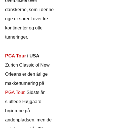
overblikket over
danskerne, som i denne
uge er spredt over tre
kontinenter og otte
turneringer.
PGA Tour
i USA
Zurich Classic of New
Orleans er den årlige
makkerturnering på
PGA Tour
. Sidste år
sluttede Højgaard-
brødrene på
andenpladsen, men de