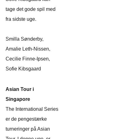
tage det gode spil med
fra sidste uge.
Smilla Sønderby,
Amalie Leth-Nissen,
Cecilie Finne-Ipsen,
Sofie Kibsgaard
Asian Tour i
Singapore
The International Series
er de pengestærke
turneringer på Asian
Tour. I denne uge, er