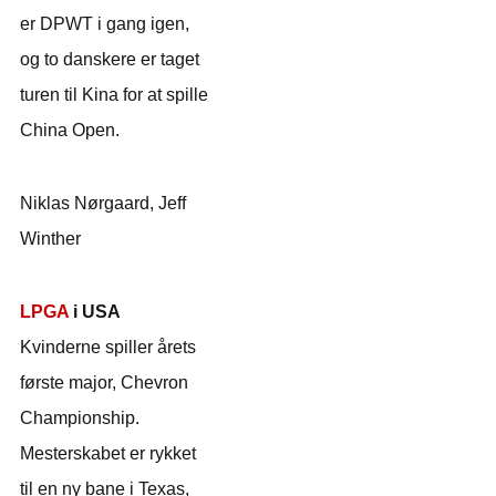
er DPWT i gang igen,
og to danskere er taget
turen til Kina for at spille
China Open.
Niklas Nørgaard, Jeff
Winther
LPGA
i USA
Kvinderne spiller årets
første major, Chevron
Championship.
Mesterskabet er rykket
til en ny bane i Texas,