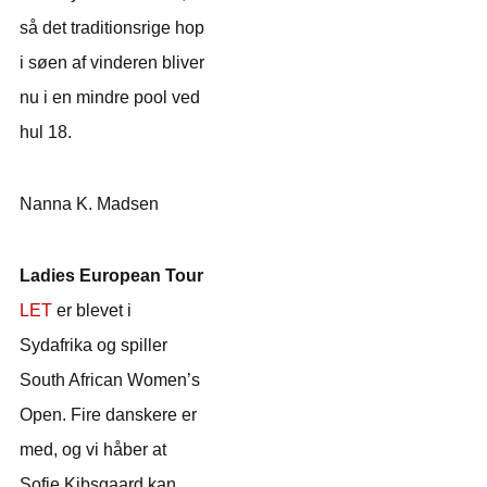
så det traditionsrige hop
i søen af vinderen bliver
nu i en mindre pool ved
hul 18.
Nanna K. Madsen
Ladies European Tour
LET
er blevet i
Sydafrika og spiller
South African Women’s
Open. Fire danskere er
med, og vi håber at
Sofie Kibsgaard kan