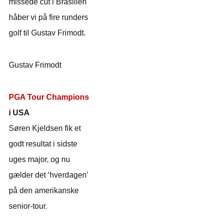
missede cut i Brasilien
håber vi på fire runders
golf til Gustav Frimodt.
Gustav Frimodt
PGA Tour Champions
i USA
Søren Kjeldsen fik et
godt resultat i sidste
uges major, og nu
gælder det ‘hverdagen’
på den amerikanske
senior-tour.