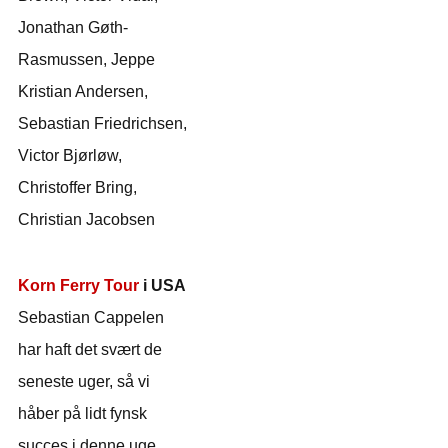
Jonathan Gøth-
Rasmussen, Jeppe
Kristian Andersen,
Sebastian Friedrichsen,
Victor Bjørløw,
Christoffer Bring,
Christian Jacobsen
Korn Ferry Tour
i USA
Sebastian Cappelen
har haft det svært de
seneste uger, så vi
håber på lidt fynsk
succes i denne uge.