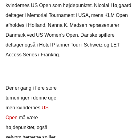
kvindernes US Open som højdepunktet. Nicolai Højgaard
deltager i Memorial Tournament i USA, mens KLM Open
afholdes i Holland. Nanna K. Madsen repræsenterer
Danmark ved US Women's Open. Danske spillere
deltager også i Hotel Planner Tour i Schweiz og LET
Access Series i Frankrig.
Der er gang i flere store
turneringer i denne uge,
men kvindernes
US
Open
må være
højdepunktet, også
selvom herrerne spiller