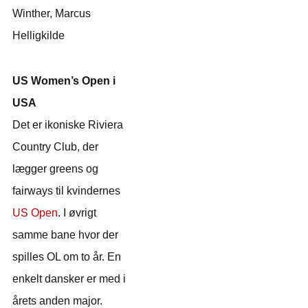
Winther, Marcus
Helligkilde
US Women’s Open i
USA
Det er ikoniske Riviera
Country Club, der
lægger greens og
fairways til kvindernes
US Open
. I øvrigt
samme bane hvor der
spilles OL om to år. En
enkelt dansker er med i
årets anden major.