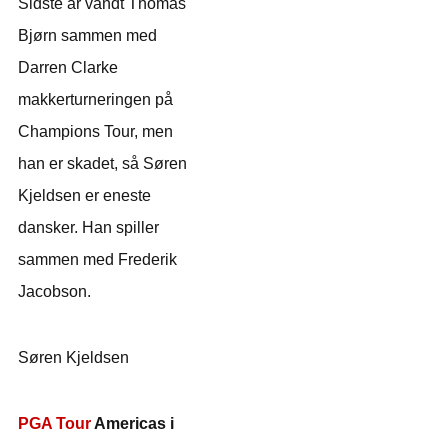
Sidste år vandt Thomas
Bjørn sammen med
Darren Clarke
makkerturneringen på
Champions Tour, men
han er skadet, så Søren
Kjeldsen er eneste
dansker. Han spiller
sammen med Frederik
Jacobson.
Søren Kjeldsen
PGA Tour
Americas i