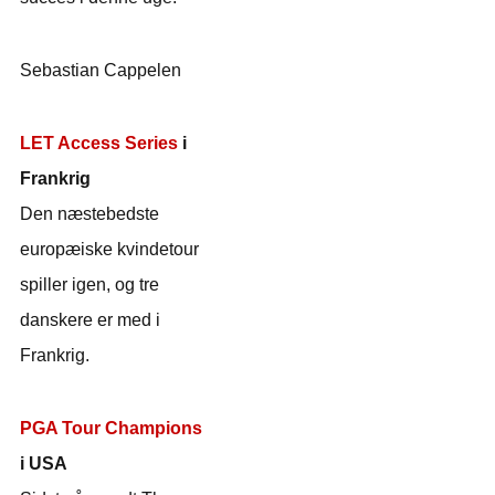
Sebastian Cappelen
LET Access Series
i
Frankrig
Den næstebedste
europæiske kvindetour
spiller igen, og tre
danskere er med i
Frankrig.
PGA Tour Champions
i USA